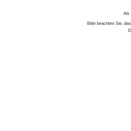
Skip to Content
Als
Bitte beachten Sie, da
D