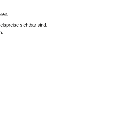
ren.
lspreise sichtbar sind.
n.