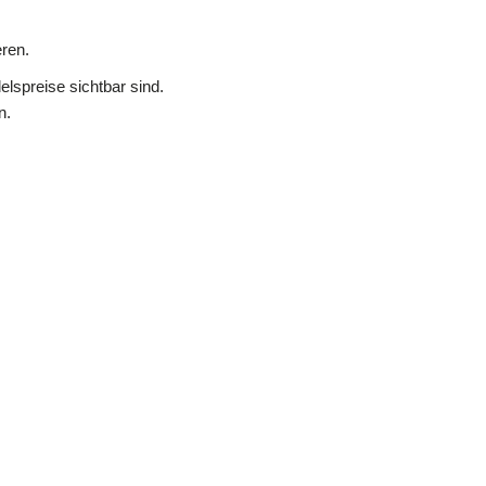
ren.
lspreise sichtbar sind.
n.