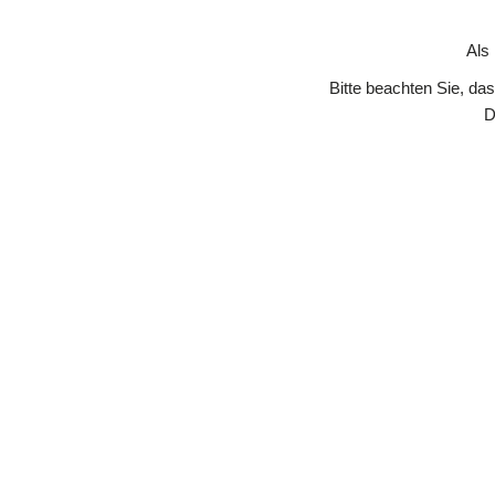
Skip to Content
Als
Bitte beachten Sie, da
D