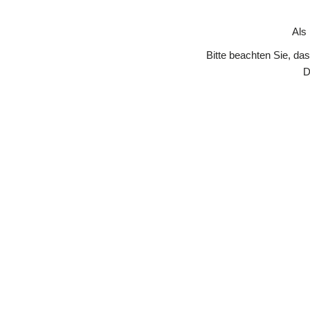
Skip to Content
Als
Bitte beachten Sie, da
D