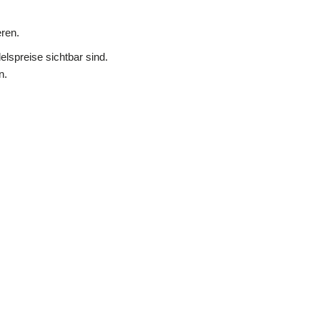
ren.
lspreise sichtbar sind.
n.