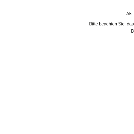
Skip to Content
Als
Bitte beachten Sie, da
D