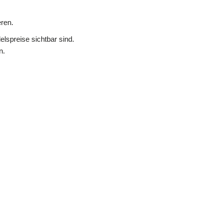
ren.
lspreise sichtbar sind.
n.