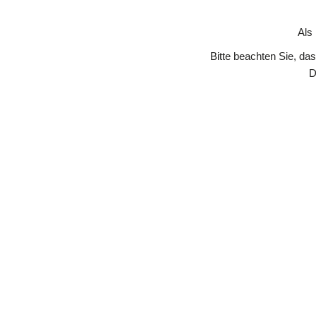
Skip to Content
Als
Bitte beachten Sie, da
D