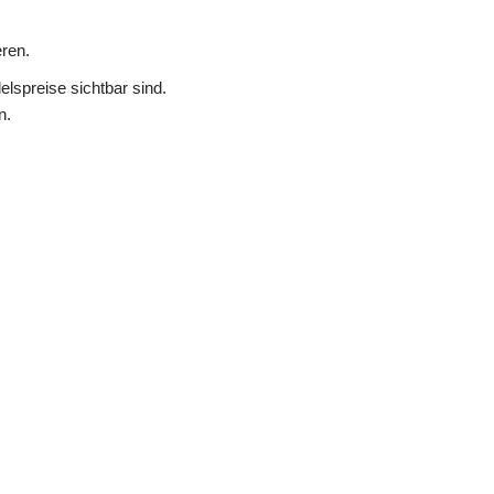
ren.
lspreise sichtbar sind.
n.