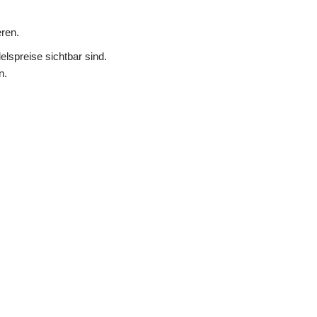
ren.
lspreise sichtbar sind.
n.