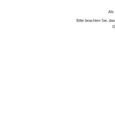
Skip to Content
Als
Bitte beachten Sie, da
D