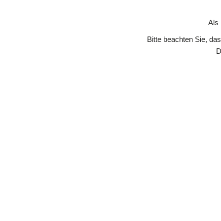
Skip to Content
Als
Bitte beachten Sie, da
D