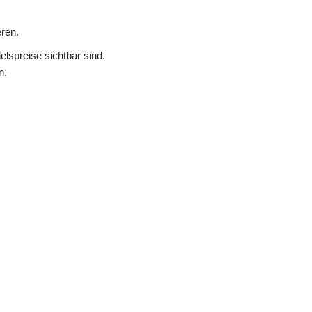
ren.
lspreise sichtbar sind.
n.