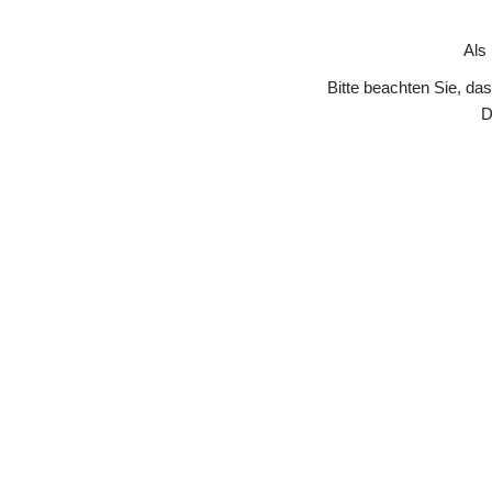
Skip to Content
Als
Bitte beachten Sie, da
D