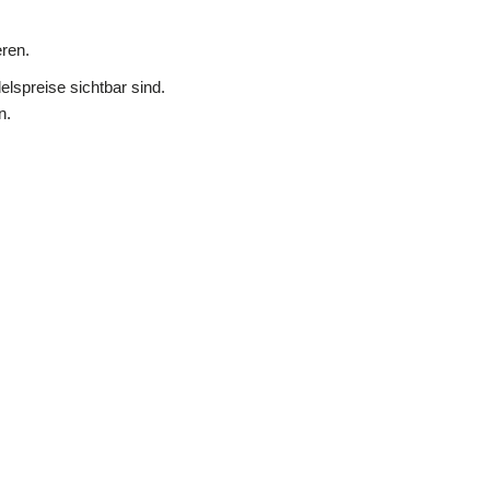
ren.
lspreise sichtbar sind.
n.