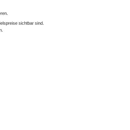
ren.
lspreise sichtbar sind.
n.