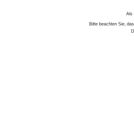
Skip to Content
Als
Bitte beachten Sie, da
D