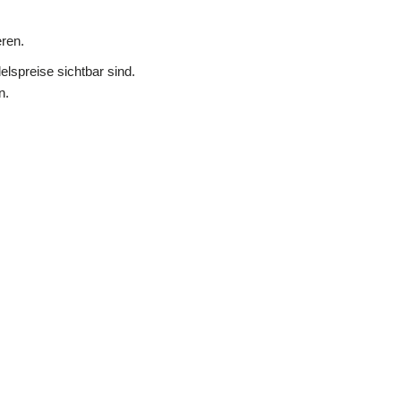
ren.
lspreise sichtbar sind.
n.