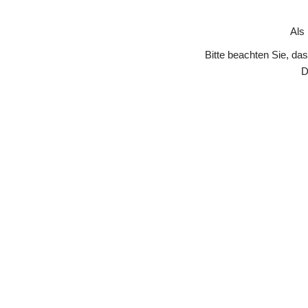
Skip to Content
Als
Bitte beachten Sie, da
D